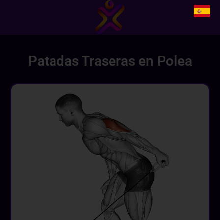
Patadas Traseras en Polea