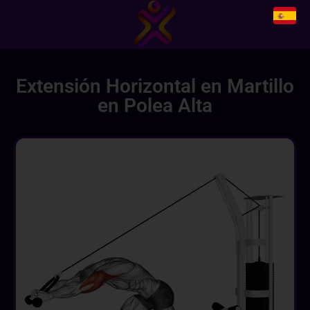
Extensión Horizontal en Martillo
en Polea Alta