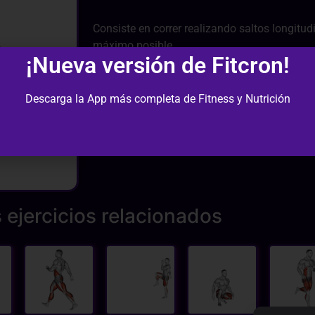
Consiste en correr realizando saltos longitu
máximo posible.
¡Nueva versión de Fitcron!
Descarga la App más completa de Fitness y Nutrición
 ejercicios relacionados