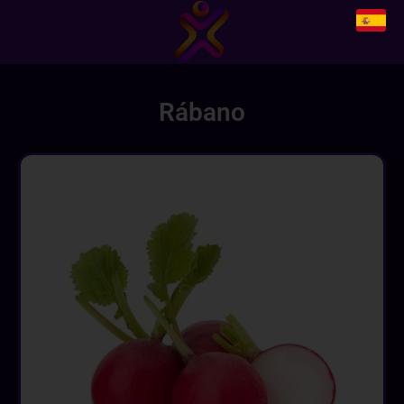
Rábano