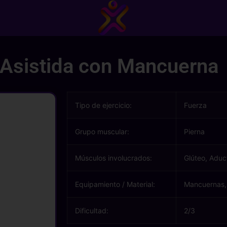
a Asistida con Mancuerna
Tipo de ejercicio:
Fuerza
Grupo muscular:
Pierna
Músculos involucrados:
Glúteo, Aduc
Equipamiento / Material:
Mancuernas,
Dificultad:
2/3