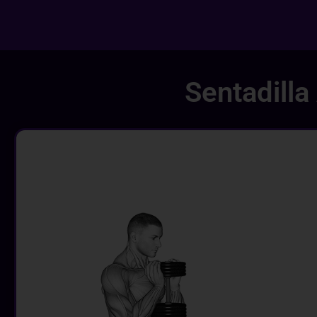
Sentadill