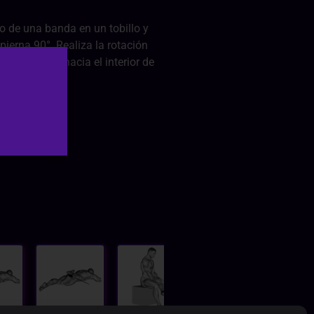
o de una banda en un tobillo y
pierna 90°. Realiza la rotación
debe tensar hacia el interior de