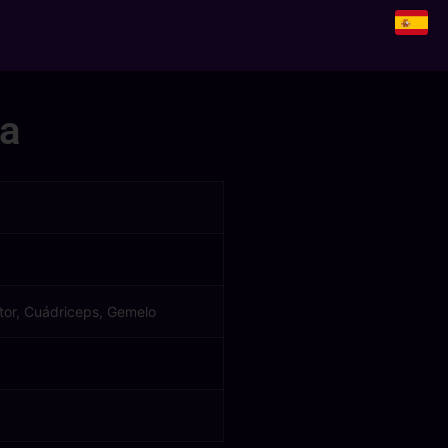
da
tor, Cuádriceps, Gemelo