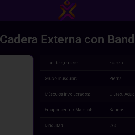
 Cadera Externa con Ban
Tipo de ejercicio:
Fuerza
Grupo muscular:
Pierna
Músculos involucrados:
Glúteo, Aduc
Equipamiento / Material:
Bandas
Dificultad:
2/3