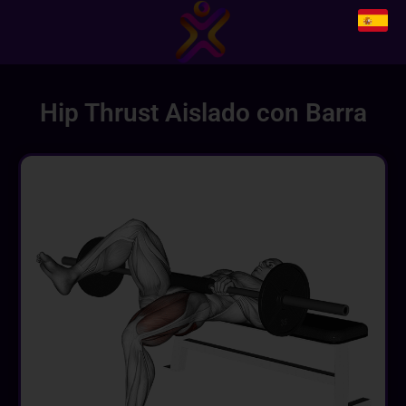
Hip Thrust Aislado con Barra