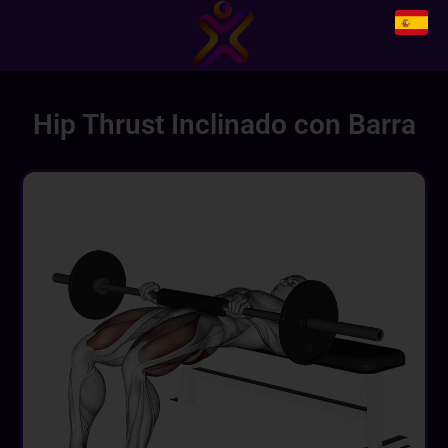
Hip Thrust Inclinado con Barra