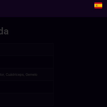
da
tor, Cuádriceps, Gemelo