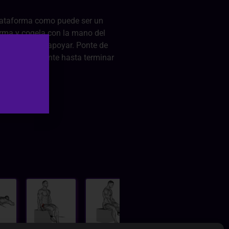
plataforma como puede ser un
forma y cogela con la mano del
acia atrás sin apoyar. Ponte de
de, repetidamente hasta terminar