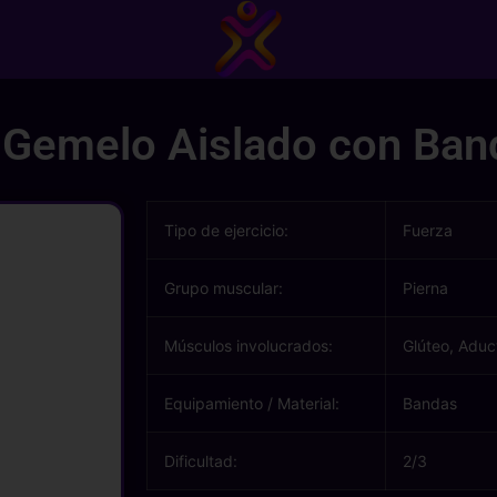
 Gemelo Aislado con Ban
Tipo de ejercicio:
Fuerza
Grupo muscular:
Pierna
Músculos involucrados:
Glúteo, Aduc
Equipamiento / Material:
Bandas
Dificultad:
2/3