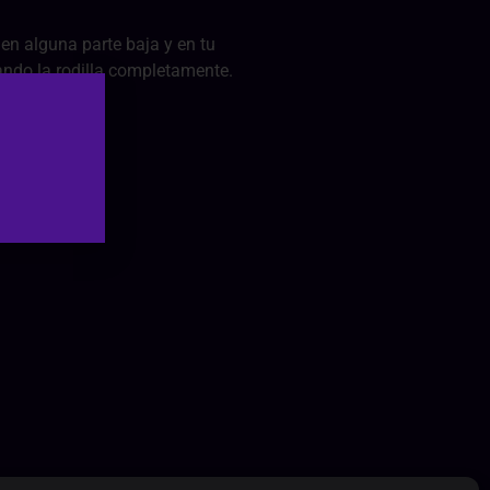
en alguna parte baja y en tu
irando la rodilla completamente.