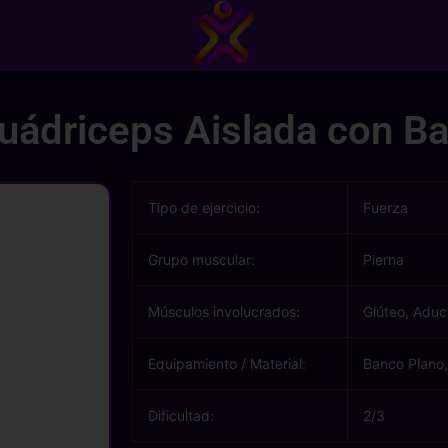
uádriceps Aislada con B
Tipo de ejercicio:
Fuerza
Grupo muscular:
Pierna
Músculos involucrados:
Glúteo, Aduc
Equipamiento / Material:
Banco Plano
Dificultad:
2/3