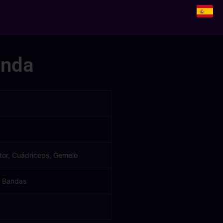
anda
tor, Cuádriceps, Gemelo
, Bandas