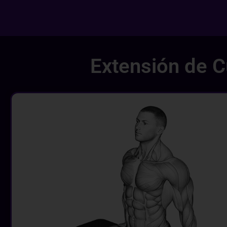
Extensión de C