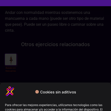
Andar con normalidad mientras sostenemos una
mancuerna a cada mano (puede ser otro tipo de material
que pese). Puede ser un paseo libre o caminar sobre una
cinta.
Otros ejercicios relacionados
Burpee con
Mancuernas
Política de privacidad
Cookies sin aditivos
Términos y condiciones
Política de cookies
Para ofrecer las mejores experiencias, utilizamos tecnologías como las
cookies para almacenar y/o acceder a la información del dispositivo. El