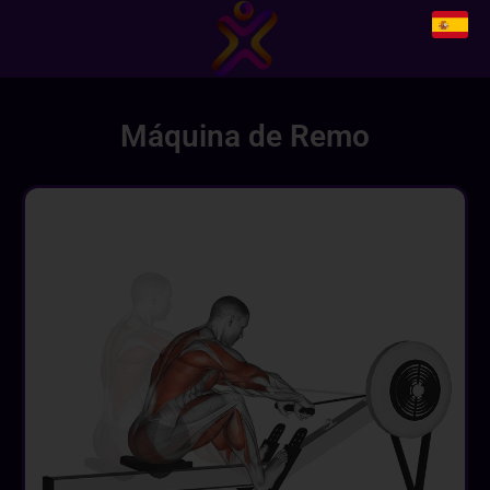
Máquina de Remo