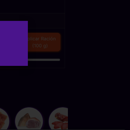
Aplicar Ración
(100 g)