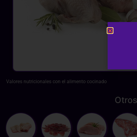
Valores nutricionales con el alimento cocinado
Otros