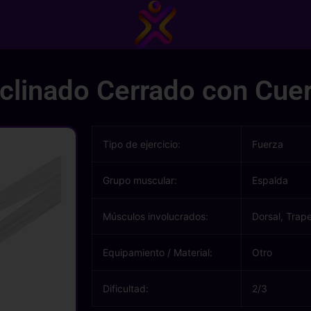
clinado Cerrado con Cue
Tipo de ejercicio:
Fuerza
Grupo muscular:
Espalda
Músculos involucrados:
Dorsal, Trap
Equipamiento / Material:
Otro
Dificultad:
2/3