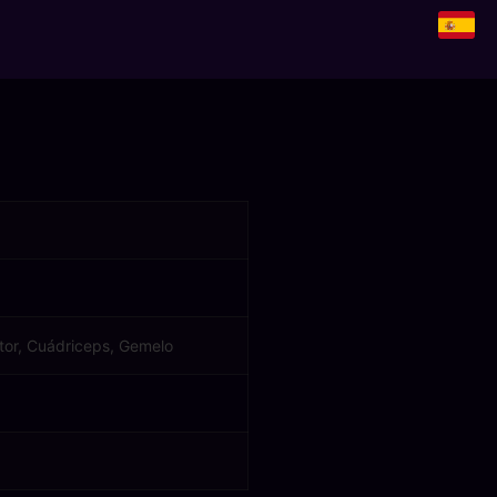
tor, Cuádriceps, Gemelo