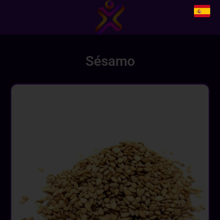
Sésamo