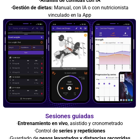
·Análisis de comidas con IA
·Gestión de dietas:
Manual, con IA o con nutricionista
vinculado en la App
Sesiones guiadas
·
Entrenamiento en vivo
, asistido y cronometrado
·Control de
series y repeticiones
·Guardado de
pesos levantados y distancias recorridas