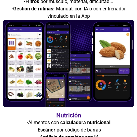
·Filtros
por músculo, material, dificultad...
·Gestión de rutinas:
Manual, con IA o con entrenador
vinculado en la App
Nutrición
·Alimentos con
calculadora nutricional
·
Escáner
por código de barras