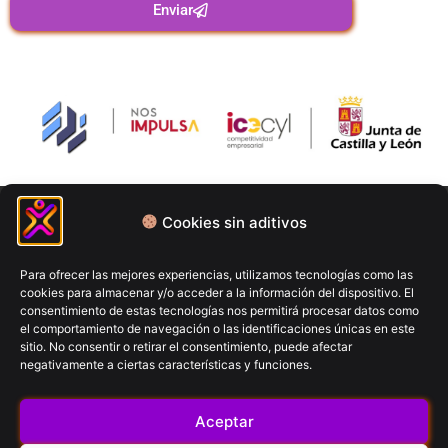
Enviar
Política de privacidad
Cookies sin aditivos
Términos y condiciones
Política de cookies
Para ofrecer las mejores experiencias, utilizamos tecnologías como las
cookies para almacenar y/o acceder a la información del dispositivo. El
Aviso Legal
consentimiento de estas tecnologías nos permitirá procesar datos como
el comportamiento de navegación o las identificaciones únicas en este
sitio. No consentir o retirar el consentimiento, puede afectar
FitCron (2026)
negativamente a ciertas características y funciones.
© All rights reserved
Aceptar
Contacto