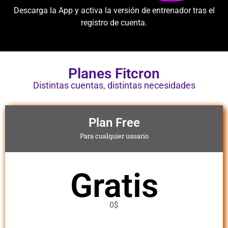
Descarga la App y activa la versión de entrenador tras el
registro de cuenta.
Planes Fitcron
Distintas cuentas, distintas necesidades
Plan Free
Para cualquier usuario
Gratis
0$