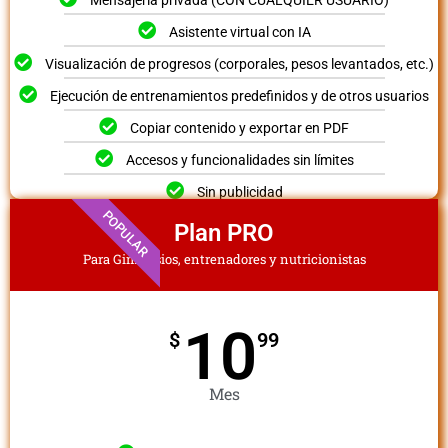
Mensajería privada (CON CUALQUIER USUARIO)
Asistente virtual con IA
Visualización de progresos (corporales, pesos levantados, etc.)
Ejecución de entrenamientos predefinidos y de otros usuarios
Copiar contenido y exportar en PDF
Accesos y funcionalidades sin límites
Sin publicidad
POPULAR
Plan PRO
Para Gimnasios, entrenadores y nutricionistas
10
$
99
Mes