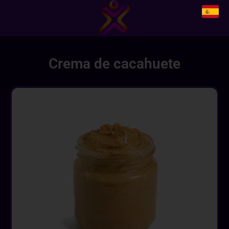
Crema de cacahuete