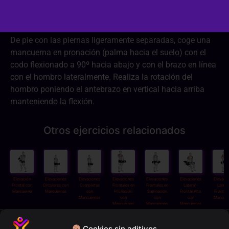
Dificultad:
2/3
De pie con las piernas ligeramente separadas, coge una
mancuerna en pronación (palma hacia el suelo) con el
codo flexionado a 90º hacia abajo y con el brazo en línea
con el hombro lateralmente. Realiza la rotación del
hombro poniendo el antebrazo en vertical hacia arriba
manteniendo la flexión.
Otros ejercicios relacionados
Elevación
Elevaciones
Elevaciones
Elevaciones
Elevaciones
Elevaciones
Elevaci
Frontal con
Circulares con
Completas
Frontales en
Frontales en
Lateral -
Lateral
Mancuerna
Mancuernas
con
Pronación
Supinación
Frontal Alto
Frontal
Mancuernas
con
con
con
Mancuer
Mancuernas
Mancuernas
Mancuernas
Política de privacidad
Cookies sin aditivos