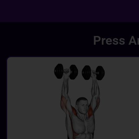
Press A