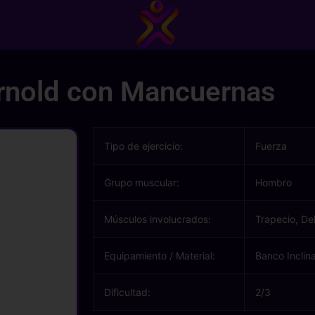
rnold con Mancuernas
Tipo de ejercicio:
Fuerza
Grupo muscular:
Hombro
Músculos involucrados:
Trapecio, De
Equipamiento / Material:
Banco Inclin
Dificultad:
2/3