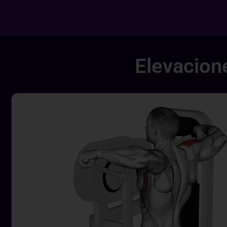
Elevacion