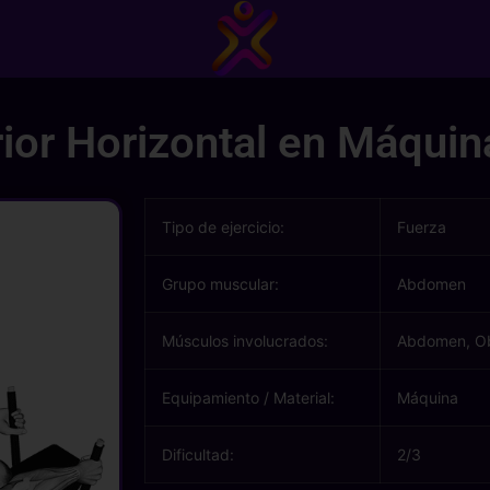
rior Horizontal en Máquin
Tipo de ejercicio:
Fuerza
Grupo muscular:
Abdomen
Músculos involucrados:
Abdomen, Ob
Equipamiento / Material:
Máquina
Dificultad:
2/3