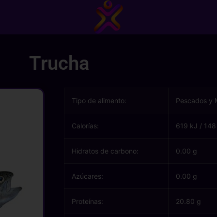
Trucha
Tipo de alimento:
Pescados y 
Calorías:
619 kJ
/
148
Hidratos de carbono:
0.00 g
Azúcares:
0.00 g
Proteínas:
20.80 g