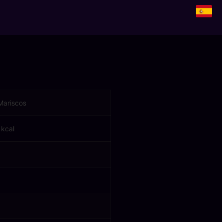
Mariscos
 kcal