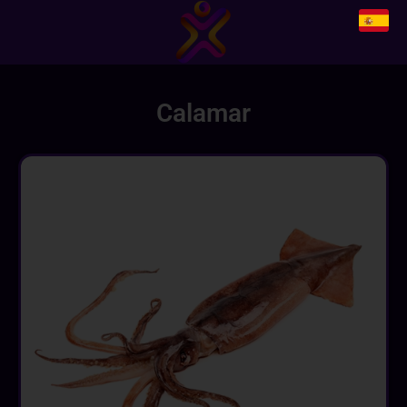
Calamar