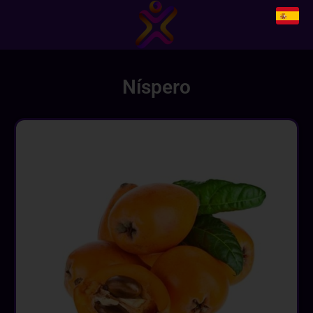
Níspero