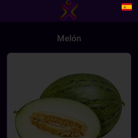
Melón