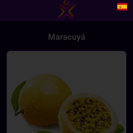
Maracuyá