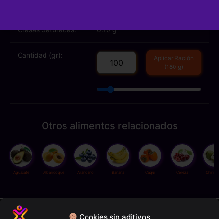
Grasas Totales:
0.20 g
Grasas Saturadas:
0.10 g
Cantidad (gr):
Aplicar Ración
(180 g)
Otros alimentos relacionados
Aguacate
Albaricoque
Arándano
Banana
Caqui
Cereza
Chirim
Política de privacidad
Cookies sin aditivos