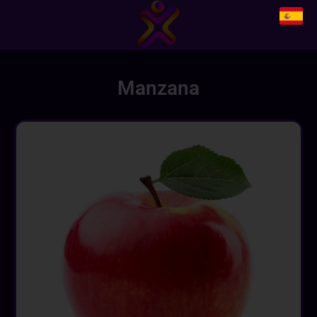
Manzana