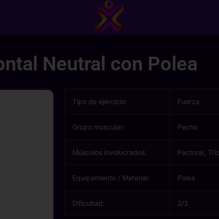
ontal Neutral con Polea
Tipo de ejercicio:
Fuerza
Grupo muscular:
Pecho
Músculos involucrados:
Pectoral, Trí
Equipamiento / Material:
Polea
Dificultad:
2/3