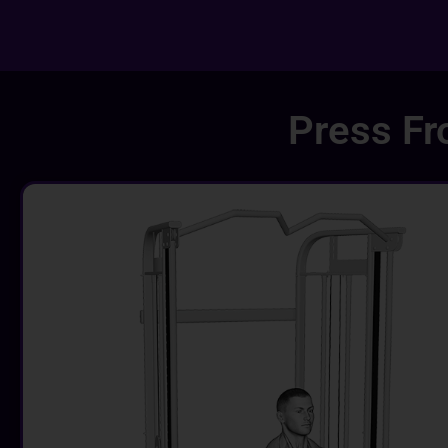
Press Fr