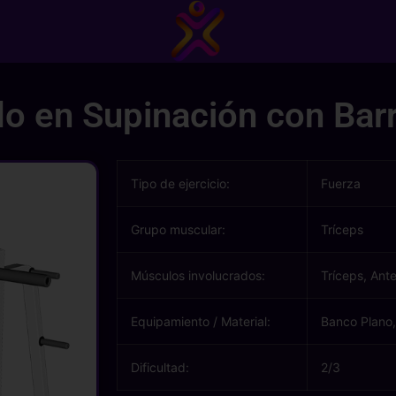
o en Supinación con Bar
Tipo de ejercicio:
Fuerza
Grupo muscular:
Tríceps
Músculos involucrados:
Tríceps, Ant
Equipamiento / Material:
Banco Plano,
Dificultad:
2/3