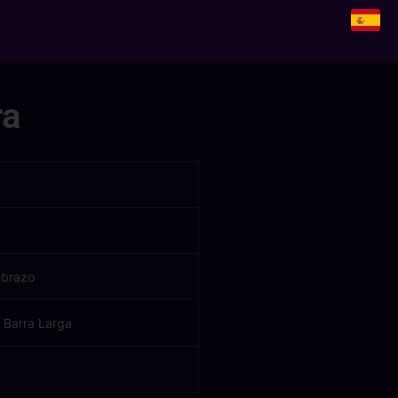
ra
ebrazo
 Barra Larga