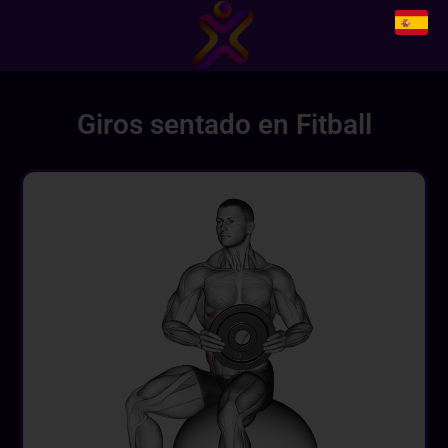
Giros sentado en Fitball