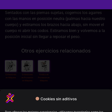
Sentados con las piernas sujetas, cogemos los agarres
con las manos en posición neutra (palmas hacia nuestro
cuerpo) y estiramos los brazos hacia abajo, sin mover el
cuerpo ni abrir los codos. Estiramos bien y volvemos a la
posición inicial sin llegar a reposar el peso.
Otros ejercicios relacionados
Extensiones
Extensiones
Fondos en
en Máquina
en Pronación
Pronación en
en Máquina
Máquina
Política de privacidad
Cookies sin aditivos
Términos y condiciones
Para ofrecer las mejores experiencias, utilizamos tecnologías como las