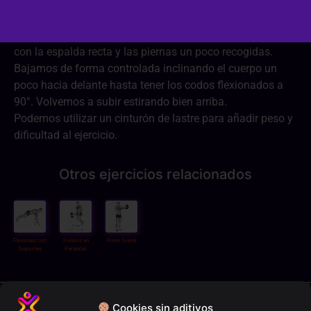
Ponemos las manos en las barra y estiramos los brazos,
con la espalda recta y las piernas un poco recogidas.
Bajamos de forma controlada inclinando el cuerpo un
poco hacia delante hasta tener los codos flexionados a
90°. Volvemos a subir estirando bien arriba.
Podemos utilizar un cinturón de lastre para añadir peso y
dificultad al ejercicio.
Otros ejercicios relacionados
Flexiones con
Fondos en
Press Svend
Soportes
Paralelas
Política de privacidad
Cookies sin aditivos