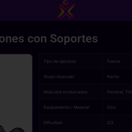
iones con Soportes
Tipo de ejercicio:
Fuerza
Grupo muscular:
Pecho
Músculos involucrados:
Pectoral, Trí
Equipamiento / Material:
Otro
Dificultad:
2/3