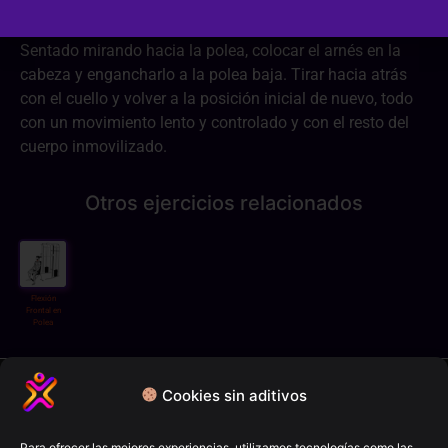
Sentado mirando hacia la polea, colocar el arnés en la
cabeza y engancharlo a la polea baja. Tirar hacia atrás
con el cuello y volver a la posición inicial de nuevo, todo
con un movimiento lento y controlado y con el resto del
cuerpo inmovilizado.
Otros ejercicios relacionados
Flexión
Frontal en
Polea
Política de privacidad
Cookies sin aditivos
Términos y condiciones
Para ofrecer las mejores experiencias, utilizamos tecnologías como las