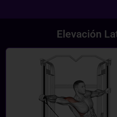
Elevación La