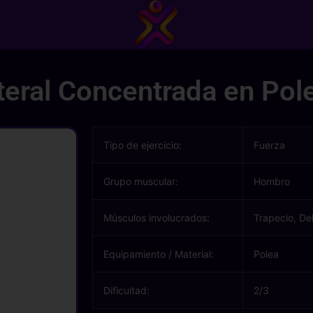
teral Concentrada en Pol
Tipo de ejercicio:
Fuerza
Grupo muscular:
Hombro
Músculos involucrados:
Trapecio, De
Equipamiento / Material:
Polea
Dificultad:
2/3