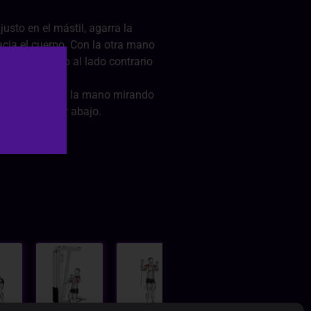
justo en el mástil, agarra la
acia el cuerpo. Con la otra mano
 caer el cuerpo al lado contrario
 el lateral con la mano mirando
sin descansar abajo.