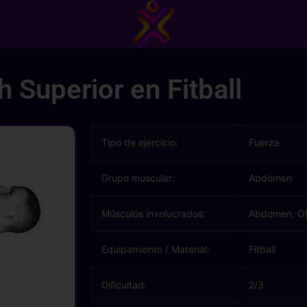
 Superior en Fitball
Tipo de ejercicio:
Fuerza
Grupo muscular:
Abdomen
Músculos involucrados:
Abdomen, Ob
Equipamiento / Material:
Fitball
Dificultad:
2/3