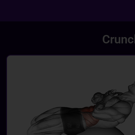
Crunch