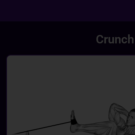
Crunch