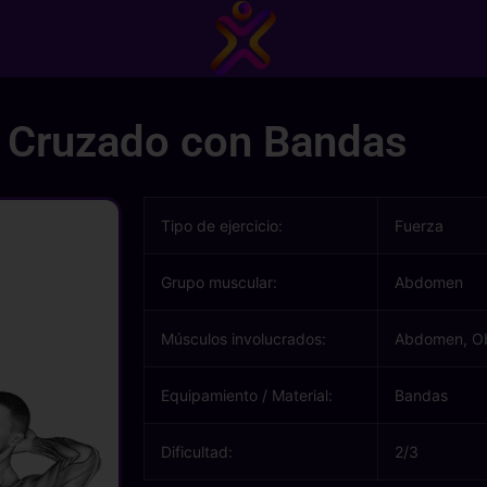
 Cruzado con Bandas
Tipo de ejercicio:
Fuerza
Grupo muscular:
Abdomen
Músculos involucrados:
Abdomen, Ob
Equipamiento / Material:
Bandas
Dificultad:
2/3