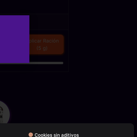
Aplicar Ración
(5 g)
Cookies sin aditivos
tein