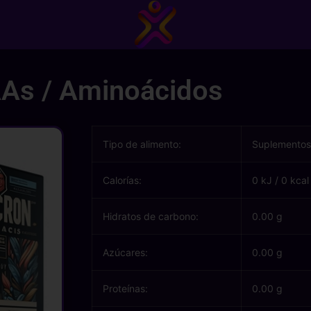
As / Aminoácidos
Tipo de alimento:
Suplementos
Calorías:
0 kJ
/
0 kcal
Hidratos de carbono:
0.00 g
Azúcares:
0.00 g
Proteínas:
0.00 g