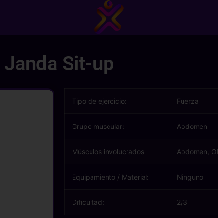
Janda Sit-up
Tipo de ejercicio:
Fuerza
Grupo muscular:
Abdomen
Músculos involucrados:
Abdomen, Ob
Equipamiento / Material:
Ninguno
Dificultad:
2/3