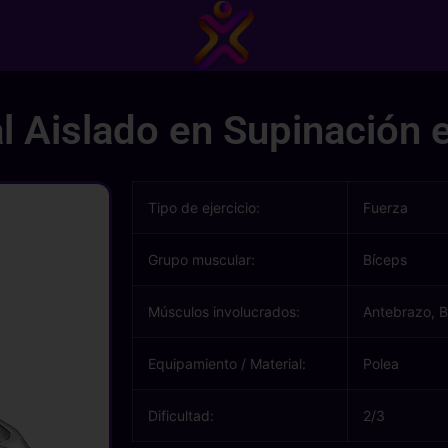
l Aislado en Supinación 
Tipo de ejercicio:
Fuerza
Grupo muscular:
Bíceps
Músculos involucrados:
Antebrazo, B
Equipamiento / Material:
Polea
Dificultad:
2/3