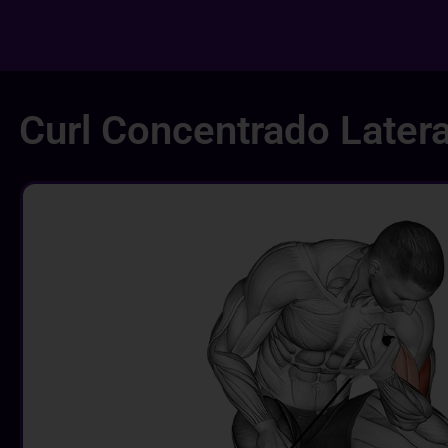
Curl Concentrado Latera