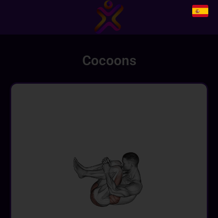
Cocoons