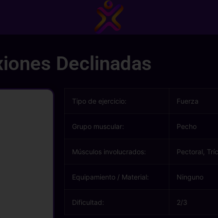
xiones Declinadas
Tipo de ejercicio:
Fuerza
Grupo muscular:
Pecho
Músculos involucrados:
Pectoral, Trí
Equipamiento / Material:
Ninguno
Dificultad:
2/3